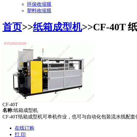
环保收缩膜
塑料收缩膜
首页
>>
纸箱成型机
>>CF-40T
CF-40T
名称
:纸箱成型机
CF-40T纸箱成型机可单机作业，也可与自动化包装流水线
在线订购
打 印