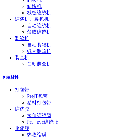
卸垛机
栈板缠绕机
缠绕机、裹包机
自动缠绕机
薄膜缠绕机
装箱机
自动装箱机
纸片装箱机
装盒机
自动装盒机
包装材料
打包带
Pet打包带
塑料打包带
缠绕膜
拉伸缠绕膜
Pe、pvc缠绕膜
收缩膜
热收缩膜