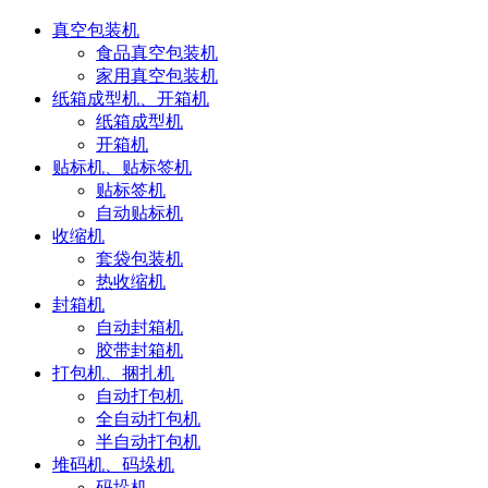
真空包装机
食品真空包装机
家用真空包装机
纸箱成型机、开箱机
纸箱成型机
开箱机
贴标机、贴标签机
贴标签机
自动贴标机
收缩机
套袋包装机
热收缩机
封箱机
自动封箱机
胶带封箱机
打包机、捆扎机
自动打包机
全自动打包机
半自动打包机
堆码机、码垛机
码垛机